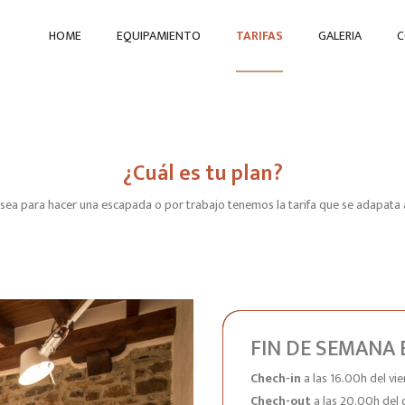
HOME
EQUIPAMIENTO
TARIFAS
GALERIA
C
¿Cuál es tu plan?
 sea para hacer una escapada o por trabajo tenemos la tarifa que se adapata a
FIN DE SEMANA 
Chech-in
a las 16.00h del vie
Chech-out
a las 20.00h del