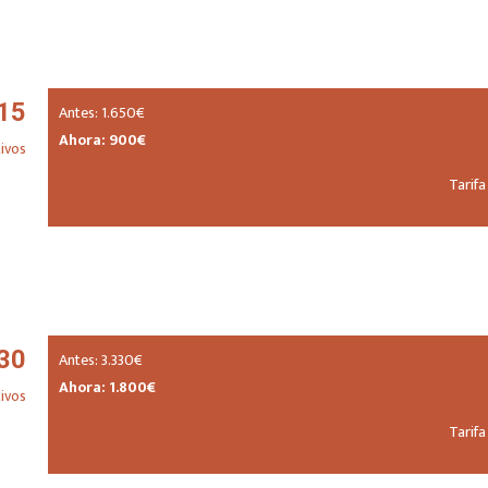
15
Antes: 1.650€
Ahora: 900€
tivos
Tarifa
30
Antes: 3.330€
Ahora: 1.800€
tivos
Tarifa