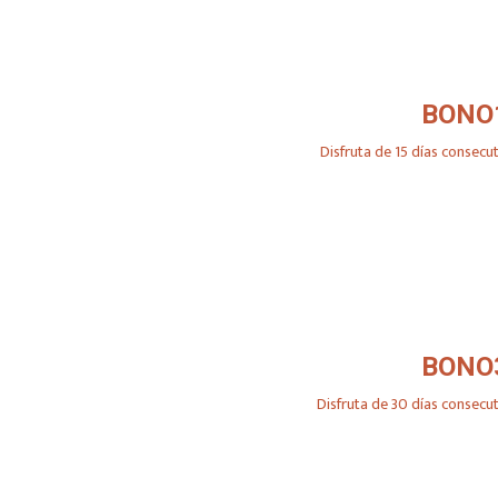
BONO
Disfruta de 15 días consecu
BONO
Disfruta de 30 días consecu